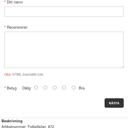
Ditt namn
Recensioner
Obs:
HTML översätts inte.
Betyg
Dålig
Bra
NÄSTA
Beskrivning
Artikelnummer:
Fotbollsfan_872