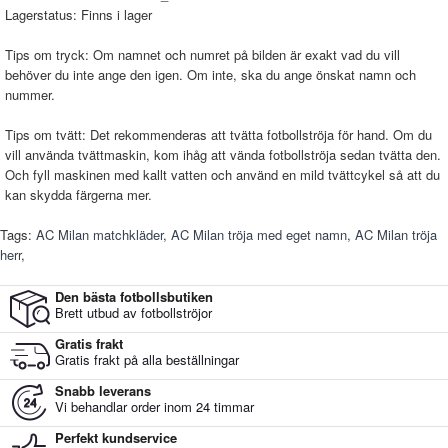
Lagerstatus:
Finns i lager
Tips om tryck: Om namnet och numret på bilden är exakt vad du vill
behöver du inte ange den igen. Om inte, ska du ange önskat namn och
nummer.
Tips om tvätt: Det rekommenderas att tvätta fotbollströja för hand. Om du
vill använda tvättmaskin, kom ihåg att vända fotbollströja sedan tvätta den.
Och fyll maskinen med kallt vatten och använd en mild tvättcykel så att du
kan skydda färgerna mer.
Tags:
AC Milan matchkläder
,
AC Milan tröja med eget namn
,
AC Milan tröja
herr
,
Den bästa fotbollsbutiken
Brett utbud av fotbollströjor
Gratis frakt
Gratis frakt på alla beställningar
Snabb leverans
Vi behandlar order inom 24 timmar
Perfekt kundservice