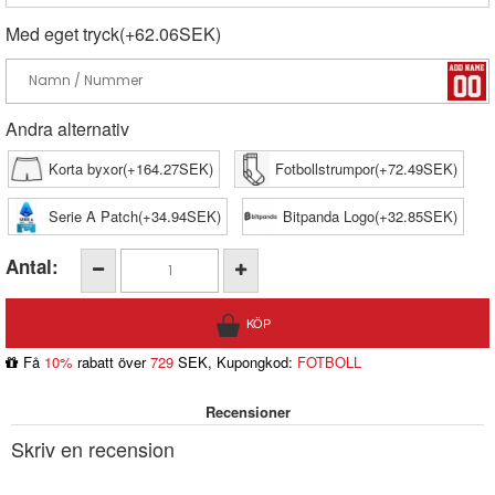
Med eget tryck(+62.06SEK)
Andra alternativ
Korta byxor(+164.27SEK)
Fotbollstrumpor(+72.49SEK)
Serie A Patch(+34.94SEK)
Bitpanda Logo(+32.85SEK)
Antal:
Få
10%
rabatt över
729
SEK, Kupongkod:
FOTBOLL
Recensioner
Skriv en recension