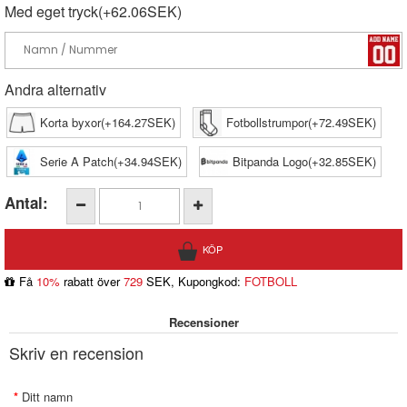
Med eget tryck(+62.06SEK)
Andra alternativ
Korta byxor(+164.27SEK)
Fotbollstrumpor(+72.49SEK)
Serie A Patch(+34.94SEK)
Bitpanda Logo(+32.85SEK)
Antal:
Få
10%
rabatt över
729
SEK, Kupongkod:
FOTBOLL
Recensioner
Skriv en recension
Ditt namn