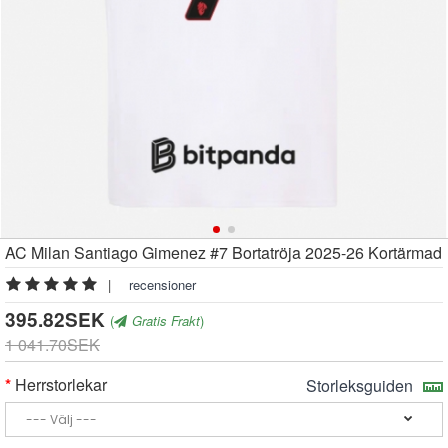
AC Milan Santiago Gimenez #7 Bortatröja 2025-26 Kortärmad
|
recensioner
395.82SEK
(
Gratis Frakt
)
1 041.70SEK
Herrstorlekar
Storleksguiden