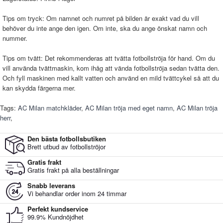
Tips om tryck: Om namnet och numret på bilden är exakt vad du vill
behöver du inte ange den igen. Om inte, ska du ange önskat namn och
nummer.
Tips om tvätt: Det rekommenderas att tvätta fotbollströja för hand. Om du
vill använda tvättmaskin, kom ihåg att vända fotbollströja sedan tvätta den.
Och fyll maskinen med kallt vatten och använd en mild tvättcykel så att du
kan skydda färgerna mer.
Tags:
AC Milan matchkläder
,
AC Milan tröja med eget namn
,
AC Milan tröja
herr
,
Den bästa fotbollsbutiken
Brett utbud av fotbollströjor
Gratis frakt
Gratis frakt på alla beställningar
Snabb leverans
Vi behandlar order inom 24 timmar
Perfekt kundservice
99.9% Kundnöjdhet