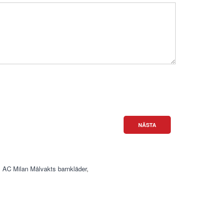
NÄSTA
,
AC Milan Målvakts barnkläder
,