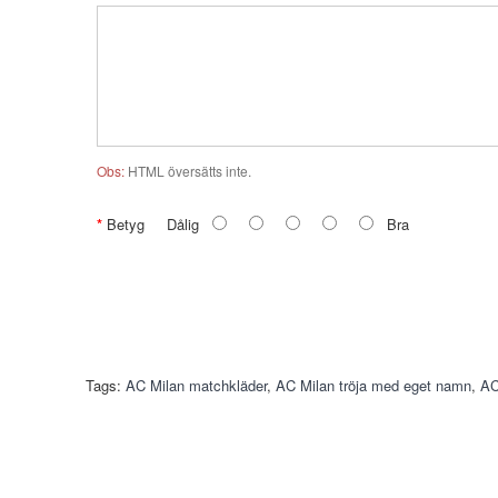
Obs:
HTML översätts inte.
Betyg
Dålig
Bra
Tags:
AC Milan matchkläder
,
AC Milan tröja med eget namn
,
AC