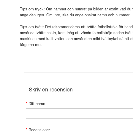
Tips om tryck: Om namnet och numret på bilden är exakt vad du vi
ange den igen. Om inte, ska du ange önskat namn och nummer.
Tips om tvätt: Det rekommenderas att tvätta fotbollströja för hand
använda tvättmaskin, kom ihåg att vända fotbollströja sedan tvätt
maskinen med kallt vatten och använd en mild tvättcykel så att 
färgerna mer.
Skriv en recension
Ditt namn
Recensioner