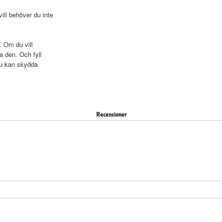
ll behöver du inte
. Om du vill
a den. Och fyll
du kan skydda
Recensioner