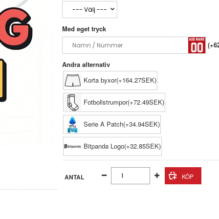
Med eget tryck
(+6
Andra alternativ
Korta byxor(+164.27SEK)
Fotbollstrumpor(+72.49SEK)
Serie A Patch(+34.94SEK)
Bitpanda Logo(+32.85SEK)
ANTAL