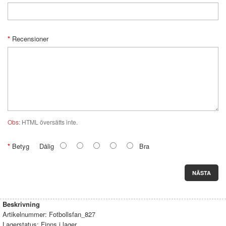
Recensioner
Obs:
HTML översätts inte.
Betyg
Dålig
Bra
NÄSTA
Beskrivning
Artikelnummer:
Fotbollsfan_827
Lagerstatus:
Finns i lager