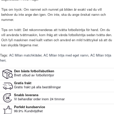
Tips om tryck: Om namnet och numret på bilden är exakt vad du vill
behöver du inte ange den igen. Om inte, ska du ange önskat namn och
nummer.
Tips om tvätt: Det rekommenderas att tvätta fotbollströja för hand. Om du
vill använda tvättmaskin, kom ihåg att vända fotbollströja sedan tvätta den.
Och fyll maskinen med kallt vatten och använd en mild tvättcykel så att du
kan skydda färgerna mer.
Tags:
AC Milan matchkläder
,
AC Milan tröja med eget namn
,
AC Milan tröja
herr
,
Den bästa fotbollsbutiken
Brett utbud av fotbollströjor
Gratis frakt
Gratis frakt på alla beställningar
Snabb leverans
Vi behandlar order inom 24 timmar
Perfekt kundservice
99.9% Kundnöjdhet