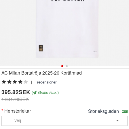
AC Milan Bortatröja 2025-26 Kortärmad
|
recensioner
395.82SEK
(
Gratis Frakt
)
1 041.70SEK
Herrstorlekar
Storleksguiden