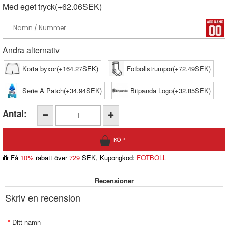
Med eget tryck(+62.06SEK)
Andra alternativ
Korta byxor(+164.27SEK)
Fotbollstrumpor(+72.49SEK)
Serie A Patch(+34.94SEK)
Bitpanda Logo(+32.85SEK)
Antal:
Få
10%
rabatt över
729
SEK, Kupongkod:
FOTBOLL
Recensioner
Skriv en recension
Ditt namn